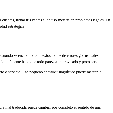
clientes, frenar tus ventas e incluso meterte en problemas legales. En
idad estratégica.
 Cuando se encuentra con textos llenos de errores gramaticales,
cción deficiente hace que todo parezca improvisado y poco serio.
to o servicio. Ese pequeño “detalle” lingüístico puede marcar la
abra mal traducida puede cambiar por completo el sentido de una