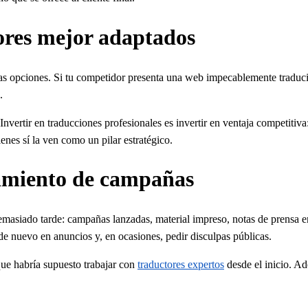
dores mejor adaptados
s opciones. Si tu competidor presenta una web impecablemente traduci
.
 Invertir en traducciones profesionales es invertir en ventaja competitiv
enes sí la ven como un pilar estratégico.
zamiento de campañas
masiado tarde: campañas lanzadas, material impreso, notas de prensa 
r de nuevo en anuncios y, en ocasiones, pedir disculpas públicas.
 que habría supuesto trabajar con
traductores expertos
desde el inicio. Ad