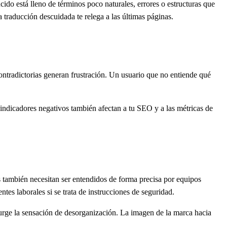
cido está lleno de términos poco naturales, errores o estructuras que
 traducción descuidada te relega a las últimas páginas.
ontradictorias generan frustración. Un usuario que no entiende qué
 indicadores negativos también afectan a tu SEO y a las métricas de
s también necesitan ser entendidos de forma precisa por equipos
es laborales si se trata de instrucciones de seguridad.
urge la sensación de desorganización. La imagen de la marca hacia