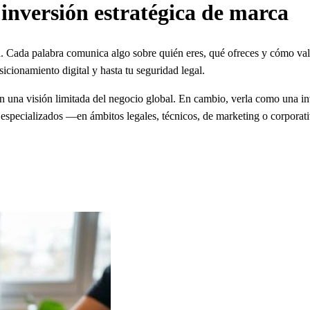
inversión estratégica de marca
ca. Cada palabra comunica algo sobre quién eres, qué ofreces y cómo va
osicionamiento digital y hasta tu seguridad legal.
n una visión limitada del negocio global. En cambio, verla como una inv
 especializados —en ámbitos legales, técnicos, de marketing o corporat