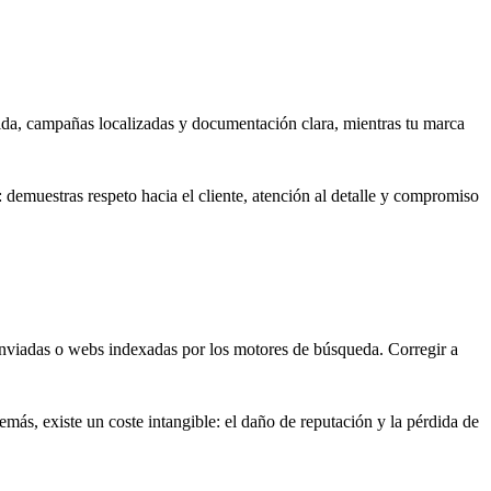
da, campañas localizadas y documentación clara, mientras tu marca
a: demuestras respeto hacia el cliente, atención al detalle y compromiso
enviadas o webs indexadas por los motores de búsqueda. Corregir a
emás, existe un coste intangible: el daño de reputación y la pérdida de