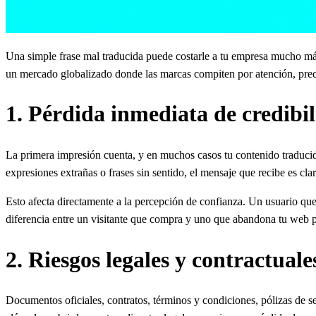
Una simple frase mal traducida puede costarle a tu empresa mucho más 
un mercado globalizado donde las marcas compiten por atención, precis
1. Pérdida inmediata de credibi
La primera impresión cuenta, y en muchos casos tu contenido traducido
expresiones extrañas o frases sin sentido, el mensaje que recibe es cl
Esto afecta directamente a la percepción de confianza. Un usuario que
diferencia entre un visitante que compra y uno que abandona tu web p
2. Riesgos legales y contractuale
Documentos oficiales, contratos, términos y condiciones, pólizas de 