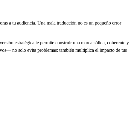
loras a tu audiencia. Una mala traducción no es un pequeño error
ersión estratégica te permite construir una marca sólida, coherente y
ivos— no solo evita problemas; también multiplica el impacto de tus