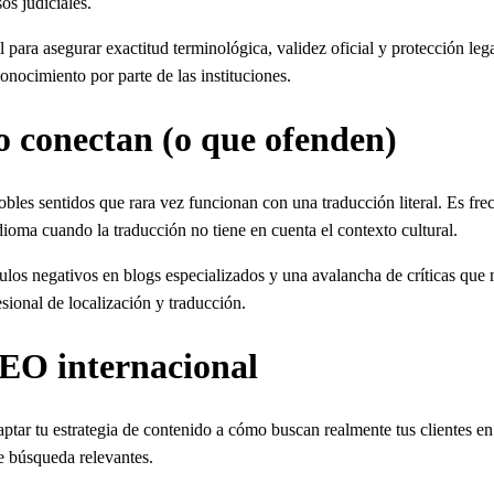
os judiciales.
para asegurar exactitud terminológica, validez oficial y protección leg
conocimiento por parte de las instituciones.
o conectan (o que ofenden)
dobles sentidos que rara vez funcionan con una traducción literal. Es f
dioma cuando la traducción no tiene en cuenta el contexto cultural.
ulos negativos en blogs especializados y una avalancha de críticas que
sional de localización y traducción.
SEO internacional
aptar tu estrategia de contenido a cómo buscan realmente tus clientes en
de búsqueda relevantes.