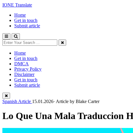
IONE Translate
Home
Get in touch
Submit article
Home
Get in touch
DMCA
Privacy Policy
Disclaimer
Get in touch
Submit article
Spanish Article
15.01.2026· Article by
Blake Carter
Lo Que Una Mala Traduccion H