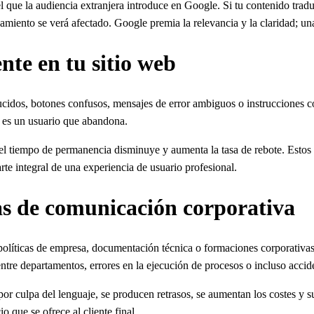
l que la audiencia extranjera introduce en Google. Si tu contenido tradu
miento se verá afectado. Google premia la relevancia y la claridad; una
nte en tu sitio web
ucidos, botones confusos, mensajes de error ambiguos o instrucciones c
) es un usuario que abandona.
 el tiempo de permanencia disminuye y aumenta la tasa de rebote. Estos
rte integral de una experiencia de usuario profesional.
as de comunicación corporativa
, políticas de empresa, documentación técnica o formaciones corporativa
e departamentos, errores en la ejecución de procesos o incluso accident
r culpa del lenguaje, se producen retrasos, se aumentan los costes y s
o que se ofrece al cliente final.