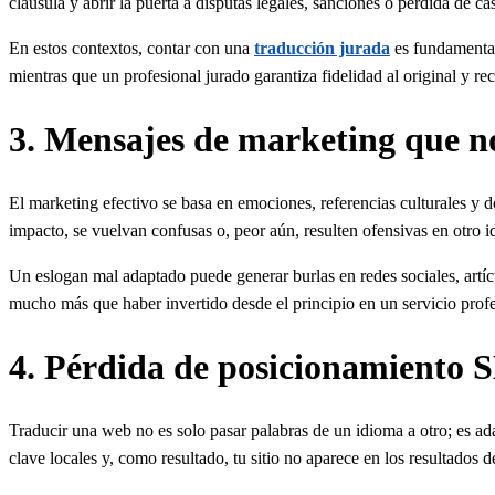
cláusula y abrir la puerta a disputas legales, sanciones o pérdida de cas
En estos contextos, contar con una
traducción jurada
es fundamental 
mientras que un profesional jurado garantiza fidelidad al original y re
3. Mensajes de marketing que n
El marketing efectivo se basa en emociones, referencias culturales y 
impacto, se vuelvan confusas o, peor aún, resulten ofensivas en otro i
Un eslogan mal adaptado puede generar burlas en redes sociales, artíc
mucho más que haber invertido desde el principio en un servicio profe
4. Pérdida de posicionamiento 
Traducir una web no es solo pasar palabras de un idioma a otro; es ad
clave locales y, como resultado, tu sitio no aparece en los resultados 