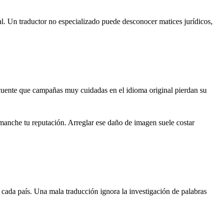
al. Un traductor no especializado puede desconocer matices jurídicos,
recuente que campañas muy cuidadas en el idioma original pierdan su
 manche tu reputación. Arreglar ese daño de imagen suele costar
 cada país. Una mala traducción ignora la investigación de palabras