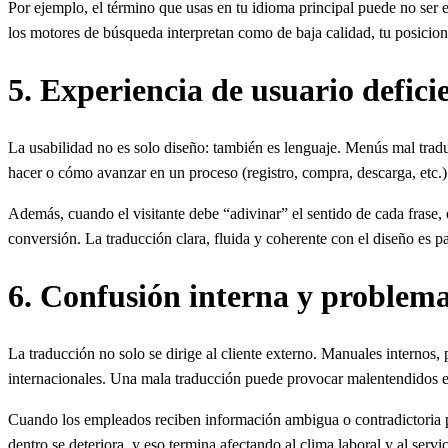
Por ejemplo, el término que usas en tu idioma principal puede no ser e
los motores de búsqueda interpretan como de baja calidad, tu posiciona
5. Experiencia de usuario deficie
La usabilidad no es solo diseño: también es lenguaje. Menús mal trad
hacer o cómo avanzar en un proceso (registro, compra, descarga, etc.
Además, cuando el visitante debe “adivinar” el sentido de cada frase,
conversión. La traducción clara, fluida y coherente con el diseño es pa
6. Confusión interna y problem
La traducción no solo se dirige al cliente externo. Manuales internos
internacionales. Una mala traducción puede provocar malentendidos entr
Cuando los empleados reciben información ambigua o contradictoria po
dentro se deteriora, y eso termina afectando al clima laboral y al servici