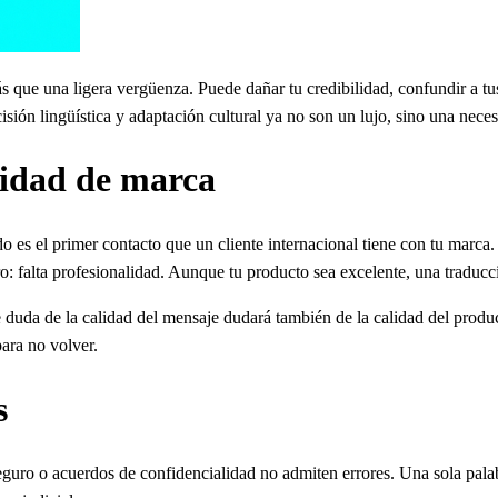
que una ligera vergüenza. Puede dañar tu credibilidad, confundir a tus 
ión lingüística y adaptación cultural ya no son un lujo, sino una neces
lidad de marca
 es el primer contacto que un cliente internacional tiene con tu marca.
aro: falta profesionalidad. Aunque tu producto sea excelente, una tradu
 duda de la calidad del mensaje dudará también de la calidad del produc
ara no volver.
s
seguro o acuerdos de confidencialidad no admiten errores. Una sola pal