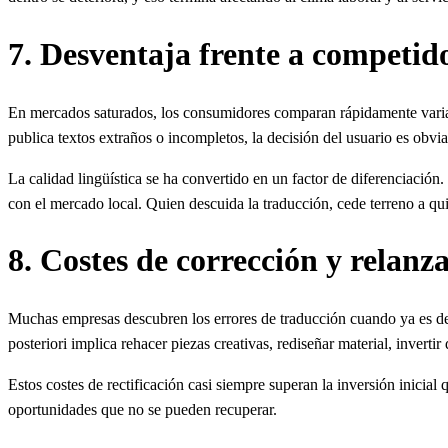
7. Desventaja frente a competi
En mercados saturados, los consumidores comparan rápidamente varia
publica textos extraños o incompletos, la decisión del usuario es obvia
La calidad lingüística se ha convertido en un factor de diferenciación.
con el mercado local. Quien descuida la traducción, cede terreno a qui
8. Costes de corrección y relan
Muchas empresas descubren los errores de traducción cuando ya es de
posteriori implica rehacer piezas creativas, rediseñar material, inverti
Estos costes de rectificación casi siempre superan la inversión inicial
oportunidades que no se pueden recuperar.